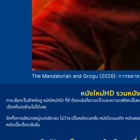
The Mandalorian and Grogu (2026): การขยายจ
หนังใหม่HD รวมหนัง 
การเลือกเว็บสำหรับดู หนังใหม่HD ที่ดี ต้องเน้นที่ความเร็วและความเสถียรเป
เรื่องที่มองข้ามไม่ได้เลย
อีกทั้งการมีหมวดหมู่แบ่งชัดเจน ไม่ว่าจะเป็นหนังแอคชั่น หนังโรแมนติก หนังสย
หนังเนื้อเรื่องเข้มข้น