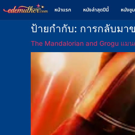
หน้าแรก
หนังล่าสุดปีนี้
หนังซู
ป้ายกำกับ:
การกลับมาข
The Mandalorian and Grogu แมนด