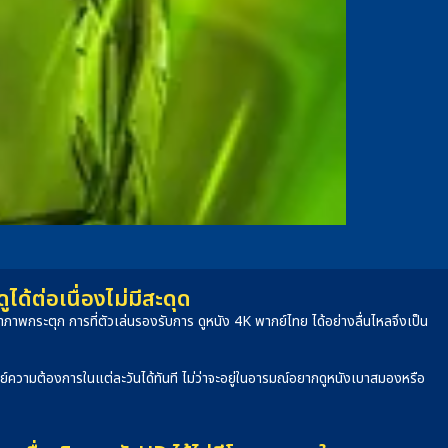
้ต่อเนื่องไม่มีสะดุด
าพกระตุก การที่ตัวเล่นรองรับการ ดูหนัง 4K พากย์ไทย ได้อย่างลื่นไหลจึงเป็น
จทย์ความต้องการในแต่ละวันได้ทันที ไม่ว่าจะอยู่ในอารมณ์อยากดูหนังเบาสมองหรือ