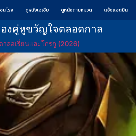
มชนโรง
ดูหนังเอเชีย
ดูหนังตามหมวด
แจ้งแอดมิน
องคู่หูขวัญใจตลอดกาล
าลอเรี่ยนและโกรกู (2026)