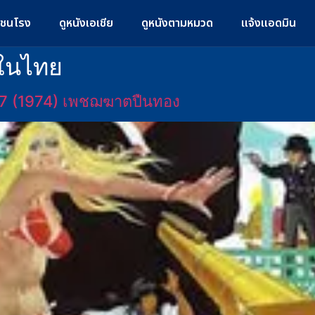
มชนโรง
ดูหนังเอเชีย
ดูหนังตามหมวด
แจ้งแอดมิน
ในไทย
07 (1974) เพชฌฆาตปืนทอง