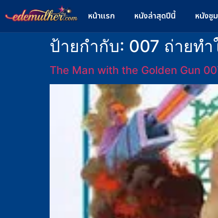
หน้าแรก
หนังล่าสุดปีนี้
หนังซู
ป้ายกำกับ:
007 ถ่ายทำ
The Man with the Golden Gun 0