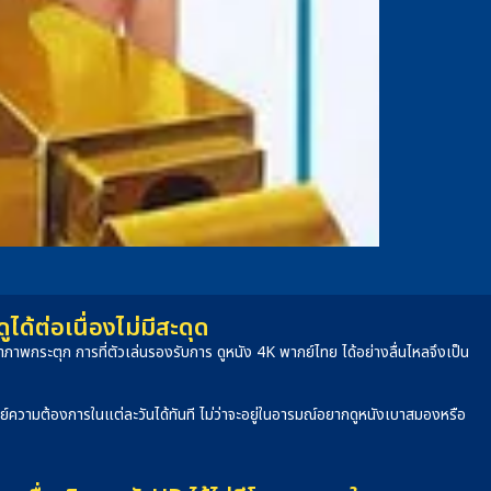
้ต่อเนื่องไม่มีสะดุด
าพกระตุก การที่ตัวเล่นรองรับการ ดูหนัง 4K พากย์ไทย ได้อย่างลื่นไหลจึงเป็น
จทย์ความต้องการในแต่ละวันได้ทันที ไม่ว่าจะอยู่ในอารมณ์อยากดูหนังเบาสมองหรือ