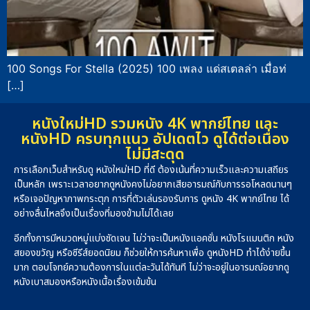
100 Songs For Stella (2025) 100 เพลง แด่สเตลล่า เมื่อท่
[…]
หนังใหม่HD รวมหนัง 4K พากย์ไทย และ
หนังHD ครบทุกแนว อัปเดตไว ดูได้ต่อเนื่อง
ไม่มีสะดุด
การเลือกเว็บสำหรับดู หนังใหม่HD ที่ดี ต้องเน้นที่ความเร็วและความเสถียร
เป็นหลัก เพราะเวลาอยากดูหนังคงไม่อยากเสียอารมณ์กับการรอโหลดนานๆ
หรือเจอปัญหาภาพกระตุก การที่ตัวเล่นรองรับการ ดูหนัง 4K พากย์ไทย ได้
อย่างลื่นไหลจึงเป็นเรื่องที่มองข้ามไม่ได้เลย
อีกทั้งการมีหมวดหมู่แบ่งชัดเจน ไม่ว่าจะเป็นหนังแอคชั่น หนังโรแมนติก หนัง
สยองขวัญ หรือซีรีส์ยอดนิยม ก็ช่วยให้การค้นหาเพื่อ ดูหนังHD ทำได้ง่ายขึ้น
มาก ตอบโจทย์ความต้องการในแต่ละวันได้ทันที ไม่ว่าจะอยู่ในอารมณ์อยากดู
หนังเบาสมองหรือหนังเนื้อเรื่องเข้มข้น