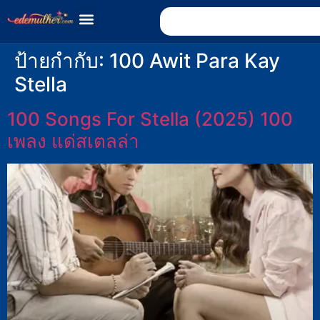
ป้ายกำกับ:
100 Awit Para Kay
Stella
100 Songs For Stella (2025) 100
เพลง แด่สเตลล่า