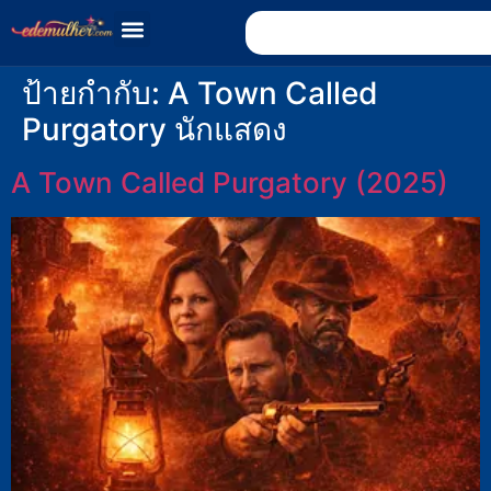
ป้ายกำกับ:
A Town Called
Purgatory นักแสดง
A Town Called Purgatory (2025)