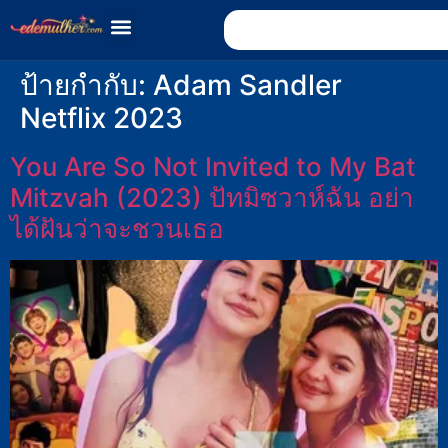
ป้ายกำกับ:
Adam Sandler
Netflix 2023
You Are So Not Invited to My Bat
Mitzvah (2023) ปัทมิซวาห์ฉัน อย่า
ได้ฝันว่าจะชวนเธอ