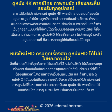
ดูหนัง 4K พากย์ไทย ภาพคมชัด เสียงกระหึ่ม
รองรับทุกอุปกรณ์
การได้สัมผัสประสบการณ์ ดูหนัง 4K พากย์ไทย บนระบบที่รองรับ
คุณภาพสูง ทำให้การดูหนังแตกต่างจากเดิมอย่างชัดเจน ทั้งราย
ละเอียดของภาพที่คมกริบและมิติของเสียงที่สมจริงมากขึ้น ยิ่งถ้าตัว
เว็บถูกออกแบบมาให้ใช้งานได้ดีทั้งบนมือถือและคอมพิวเตอร์ ก็ยิ่ง
เพิ่มความสะดวกในการ ดูหนังHD ได้ทุกที่ทุกเวลา ไม่ว่าจะอยู่บ้านหรือ
อยู่นอกสถานที่ ก็สามารถกดดูได้ทันทีแบบไม่มีสะดุด
หนังใหม่HD ครบทุกเรื่องฮิต ดูหนังHD ได้ไม่มี
โฆษณากวนใจ
สิ่งที่น่าประทับใจที่สุดคือการได้เจอเว็บที่มี หนังใหม่HD ให้เลือกครบทุก
เรื่องฮิต ทั้งหนังใหม่แกะกล่องล่าสุดและหนังดังในตำนาน ทำให้ไม่
ต้องเสียเวลาไปควานหาจากเว็บอื่นเพิ่มเติม และถ้าสามารถ ดู
หนังHD ได้แบบไม่มีโฆษณาคอยขัดจังหวะ ก็ยิ่งช่วยให้ประสบการณ์
การดูหนังดีขึ้นหลายเท่าตัว สามารถรับชม ดูหนัง 4K พากย์ไทย ได้
แบบต่อเนื่อง ยาวๆ จนจบเรื่อง เพื่อความบันเทิงที่แท้จริง
© 2026 edemulher.com