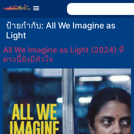
ป้ายกำกับ:
All We Imagine as
Light
All We Imagine as Light (2024) ที่
ตรงนี้ยังมีหัวใจ