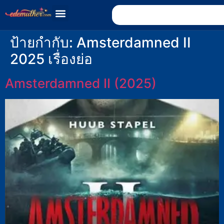
ป้ายกำกับ:
Amsterdamned II
2025 เรื่องย่อ
Amsterdamned II (2025)