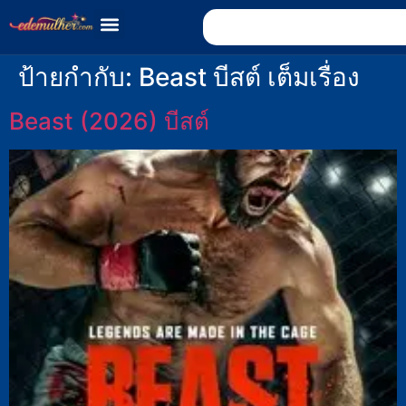
ป้ายกำกับ:
Beast บีสต์ เต็มเรื่อง
Beast (2026) บีสต์