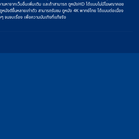
วานหาจากเว็บอื่นเพิ่มเติม และถ้าสามารถ ดูหนังHD ได้แบบไม่มีโฆษณาคอย
รดูหนังดีขึ้นหลายเท่าตัว สามารถรับชม ดูหนัง 4K พากย์ไทย ได้แบบต่อเนื่อง
ๆ จนจบเรื่อง เพื่อความบันเทิงที่แท้จริง