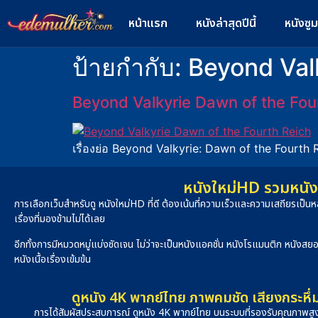
หน้าแรก
หนังล่าสุดปีนี้
หนังซู
ป้ายกำกับ:
Beyond Val
Beyond Valkyrie Dawn of the Fourt
เรื่องย่อ Beyond Valkyrie: Dawn of the Fourth 
หนังใหม่HD รวมหนัง 
การเลือกเว็บสำหรับดู หนังใหม่HD ที่ดี ต้องเน้นที่ความเร็วและความเสถียรเป
เรื่องที่มองข้ามไม่ได้เลย
อีกทั้งการมีหมวดหมู่แบ่งชัดเจน ไม่ว่าจะเป็นหนังแอคชั่น หนังโรแมนติก หนังสย
หนังเนื้อเรื่องเข้มข้น
ดูหนัง 4K พากย์ไทย ภาพคมชัด เสียงกระหึ่
การได้สัมผัสประสบการณ์ ดูหนัง 4K พากย์ไทย บนระบบที่รองรับคุณภาพสู