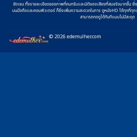
ชัดเจน ทั้งรายละเอียดของภาพที่คมกริบและมิติของเสียงที่สมจริงมากขึ้น ยิ่ง
บนมือถือและคอมพิวเตอร์ ก็ยิ่งเพิ่มความสะดวกในการ ดูหนังHD ได้ทุกที่ทุกเวล
สามารถกดดูได้ทันทีแบบไม่มีสะดุด
© 2026 edemulher.com