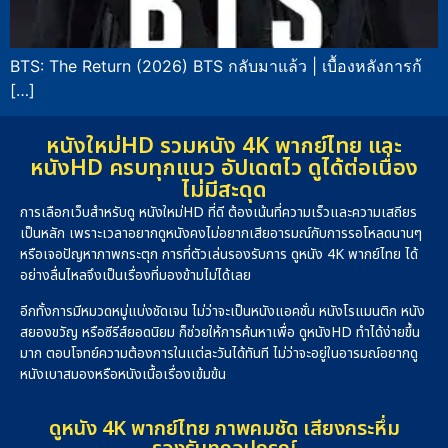
BTS: The Return (2026) BTS กลับมาแล้ว | เบื้องหลังการก้
[…]
หนังใหม่HD รวมหนัง 4K พากย์ไทย และ
หนังHD ครบทุกแนว อัปเดตไว ดูได้ต่อเนื่อง
ไม่มีสะดุด
การเลือกเว็บสำหรับดู หนังใหม่HD ที่ดี ต้องเน้นที่ความเร็วและความเสถียร
เป็นหลัก เพราะเวลาอยากดูหนังคงไม่อยากเสียอารมณ์กับการรอโหลดนานๆ
หรือเจอปัญหาภาพกระตุก การที่ตัวเล่นรองรับการ ดูหนัง 4K พากย์ไทย ได้
อย่างลื่นไหลจึงเป็นเรื่องที่มองข้ามไม่ได้เลย
อีกทั้งการมีหมวดหมู่แบ่งชัดเจน ไม่ว่าจะเป็นหนังแอคชั่น หนังโรแมนติก หนัง
สยองขวัญ หรือซีรีส์ยอดนิยม ก็ช่วยให้การค้นหาเพื่อ ดูหนังHD ทำได้ง่ายขึ้น
มาก ตอบโจทย์ความต้องการในแต่ละวันได้ทันที ไม่ว่าจะอยู่ในอารมณ์อยากดู
หนังเบาสมองหรือหนังเนื้อเรื่องเข้มข้น
ดูหนัง 4K พากย์ไทย ภาพคมชัด เสียงกระหึ่ม