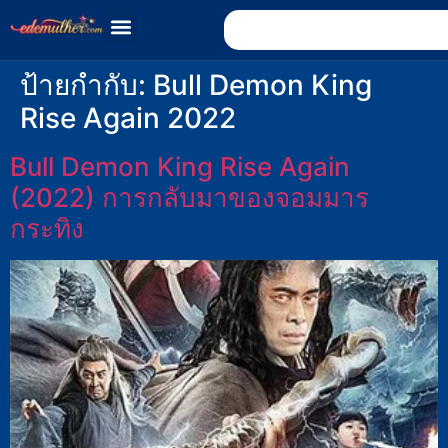
ป้ายกำกับ:
Bull Demon King
Rise Again 2022
Bull Demon King Rise Again
(2022) การกลับมาของจอมมาร
กระทิง