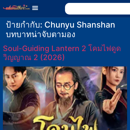
ป้ายกำกับ:
Chunyu Shanshan
บทบาทน่าจับตามอง
Soul-Guiding Lantern 2 โคมไฟดูด
วิญญาณ 2 (2026)