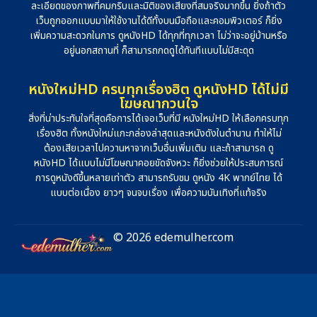
ละเอียดของภาพที่คมกริบและมิติของเสียงที่สมจริงมากขึ้น ยิ่งถ้าตัว
เว็บถูกออกแบบมาให้ใช้งานได้ดีทั้งบนมือถือและคอมพิวเตอร์ ก็ยิ่ง
เพิ่มความสะดวกในการ ดูหนังHD ได้ทุกที่ทุกเวลา ไม่ว่าจะอยู่บ้านหรือ
อยู่นอกสถานที่ ก็สามารถกดดูได้ทันทีแบบไม่มีสะดุด
หนังใหม่HD ครบทุกเรื่องฮิต ดูหนังHD ได้ไม่มี
โฆษณากวนใจ
สิ่งที่น่าประทับใจที่สุดคือการได้เจอเว็บที่มี หนังใหม่HD ให้เลือกครบทุก
เรื่องฮิต ทั้งหนังใหม่แกะกล่องล่าสุดและหนังดังในตำนาน ทำให้ไม่
ต้องเสียเวลาไปควานหาจากเว็บอื่นเพิ่มเติม และถ้าสามารถ ดู
หนังHD ได้แบบไม่มีโฆษณาคอยขัดจังหวะ ก็ยิ่งช่วยให้ประสบการณ์
การดูหนังดีขึ้นหลายเท่าตัว สามารถรับชม ดูหนัง 4K พากย์ไทย ได้
แบบต่อเนื่อง ยาวๆ จนจบเรื่อง เพื่อความบันเทิงที่แท้จริง
© 2026 edemulher.com