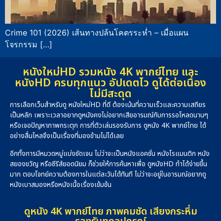
Crime 101 (2026) เส้นทางปล้นโคตรระห่ำ – เมื่อแผน
โจรกรรม […]
หนังใหม่HD รวมหนัง 4K พากย์ไทย และ
หนังHD ครบทุกแนว อัปเดตไว ดูได้ต่อเนื่อง
ไม่มีสะดุด
การเลือกเว็บสำหรับดู หนังใหม่HD ที่ดี ต้องเน้นที่ความเร็วและความเสถียร
เป็นหลัก เพราะเวลาอยากดูหนังคงไม่อยากเสียอารมณ์กับการรอโหลดนานๆ
หรือเจอปัญหาภาพกระตุก การที่ตัวเล่นรองรับการ ดูหนัง 4K พากย์ไทย ได้
อย่างลื่นไหลจึงเป็นเรื่องที่มองข้ามไม่ได้เลย
อีกทั้งการมีหมวดหมู่แบ่งชัดเจน ไม่ว่าจะเป็นหนังแอคชั่น หนังโรแมนติก หนัง
สยองขวัญ หรือซีรีส์ยอดนิยม ก็ช่วยให้การค้นหาเพื่อ ดูหนังHD ทำได้ง่ายขึ้น
มาก ตอบโจทย์ความต้องการในแต่ละวันได้ทันที ไม่ว่าจะอยู่ในอารมณ์อยากดู
หนังเบาสมองหรือหนังเนื้อเรื่องเข้มข้น
ดูหนัง 4K พากย์ไทย ภาพคมชัด เสียงกระหึ่ม