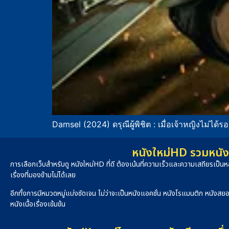
Damsel (2024) ดรุณีผู้พิชิต : เมื่อเจ้าหญิงไม่ได้
หนังใหม่HD รวมหนัง 
การเลือกเว็บสำหรับดู หนังใหม่HD ที่ดี ต้องเน้นที่ความเร็วและความเสถียรเป
เรื่องที่มองข้ามไม่ได้เลย
อีกทั้งการมีหมวดหมู่แบ่งชัดเจน ไม่ว่าจะเป็นหนังแอคชั่น หนังโรแมนติก หนังสย
หนังเนื้อเรื่องเข้มข้น