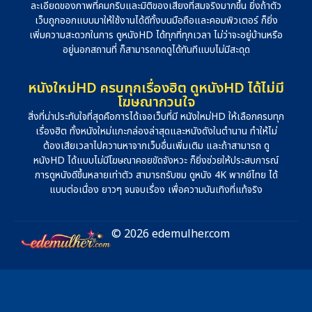
ละเอียดของภาพที่คมกริบและมิติของเสียงที่สมจริงมากขึ้น ยิ่งถ้าตัว
เว็บถูกออกแบบมาให้ใช้งานได้ดีทั้งบนมือถือและคอมพิวเตอร์ ก็ยิ่ง
เพิ่มความสะดวกในการ ดูหนังHD ได้ทุกที่ทุกเวลา ไม่ว่าจะอยู่บ้านหรือ
อยู่นอกสถานที่ ก็สามารถกดดูได้ทันทีแบบไม่มีสะดุด
หนังใหม่HD ครบทุกเรื่องฮิต ดูหนังHD ได้ไม่มี
โฆษณากวนใจ
สิ่งที่น่าประทับใจที่สุดคือการได้เจอเว็บที่มี หนังใหม่HD ให้เลือกครบทุก
เรื่องฮิต ทั้งหนังใหม่แกะกล่องล่าสุดและหนังดังในตำนาน ทำให้ไม่
ต้องเสียเวลาไปควานหาจากเว็บอื่นเพิ่มเติม และถ้าสามารถ ดู
หนังHD ได้แบบไม่มีโฆษณาคอยขัดจังหวะ ก็ยิ่งช่วยให้ประสบการณ์
การดูหนังดีขึ้นหลายเท่าตัว สามารถรับชม ดูหนัง 4K พากย์ไทย ได้
แบบต่อเนื่อง ยาวๆ จนจบเรื่อง เพื่อความบันเทิงที่แท้จริง
© 2026 edemulher.com