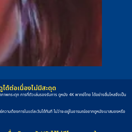
้ต่อเนื่องไม่มีสะดุด
าพกระตุก การที่ตัวเล่นรองรับการ ดูหนัง 4K พากย์ไทย ได้อย่างลื่นไหลจึงเป็น
จทย์ความต้องการในแต่ละวันได้ทันที ไม่ว่าจะอยู่ในอารมณ์อยากดูหนังเบาสมองหรือ