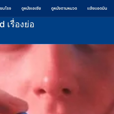
มชนโรง
ดูหนังเอเชีย
ดูหนังตามหมวด
แจ้งแอดมิน
 เรื่องย่อ