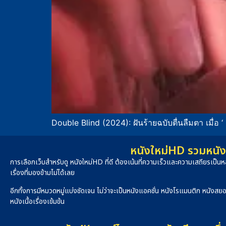
Double Blind (2024): ฝันร้ายฉบับตื่นลืมตา เมื่อ ‘
หนังใหม่HD รวมหนัง 
การเลือกเว็บสำหรับดู หนังใหม่HD ที่ดี ต้องเน้นที่ความเร็วและความเสถียรเป
เรื่องที่มองข้ามไม่ได้เลย
อีกทั้งการมีหมวดหมู่แบ่งชัดเจน ไม่ว่าจะเป็นหนังแอคชั่น หนังโรแมนติก หนังสย
หนังเนื้อเรื่องเข้มข้น