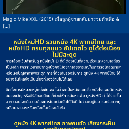
Magic Mike XXL (2015) เมื่อลูกผู้ชายกลับมารวมตัวเพื่อ &
[…]
หนังใหม่HD รวมหนัง 4K พากย์ไทย และ
หนังHD ครบทุกแนว อัปเดตไว ดูได้ต่อเนื่อง
ไม่มีสะดุด
การเลือกเว็บสำหรับดู หนังใหม่HD ที่ดี ต้องเน้นที่ความเร็วและความเสถียร
เป็นหลัก เพราะเวลาอยากดูหนังคงไม่อยากเสียอารมณ์กับการรอโหลดนานๆ
หรือเจอปัญหาภาพกระตุก การที่ตัวเล่นรองรับการ ดูหนัง 4K พากย์ไทย ได้
อย่างลื่นไหลจึงเป็นเรื่องที่มองข้ามไม่ได้เลย
อีกทั้งการมีหมวดหมู่แบ่งชัดเจน ไม่ว่าจะเป็นหนังแอคชั่น หนังโรแมนติก หนัง
สยองขวัญ หรือซีรีส์ยอดนิยม ก็ช่วยให้การค้นหาเพื่อ ดูหนังHD ทำได้ง่ายขึ้น
มาก ตอบโจทย์ความต้องการในแต่ละวันได้ทันที ไม่ว่าจะอยู่ในอารมณ์อยากดู
หนังเบาสมองหรือหนังเนื้อเรื่องเข้มข้น
ดูหนัง 4K พากย์ไทย ภาพคมชัด เสียงกระหึ่ม