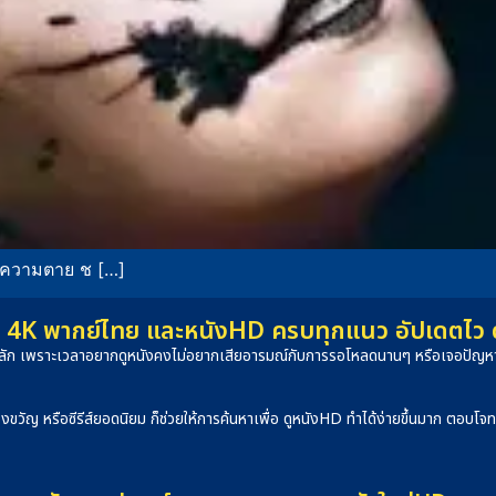
กฎความตาย ช […]
4K พากย์ไทย และหนังHD ครบทุกแนว อัปเดตไว ดูได
็นหลัก เพราะเวลาอยากดูหนังคงไม่อยากเสียอารมณ์กับการรอโหลดนานๆ หรือเจอปัญหาภ
องขวัญ หรือซีรีส์ยอดนิยม ก็ช่วยให้การค้นหาเพื่อ ดูหนังHD ทำได้ง่ายขึ้นมาก ตอบโ