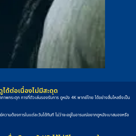
้ต่อเนื่องไม่มีสะดุด
าพกระตุก การที่ตัวเล่นรองรับการ ดูหนัง 4K พากย์ไทย ได้อย่างลื่นไหลจึงเป็น
จทย์ความต้องการในแต่ละวันได้ทันที ไม่ว่าจะอยู่ในอารมณ์อยากดูหนังเบาสมองหรือ