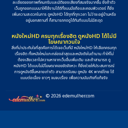
ละเอียดของภาพที่คมกริบและมิติของเสียงที่สมจริงมากขึ้น ยิ่งถ้าตัว
เว็บถูกออกแบบมาให้ใช้งานได้ดีทั้งบนมือถือและคอมพิวเตอร์ ก็ยิ่ง
เพิ่มความสะดวกในการ ดูหนังHD ได้ทุกที่ทุกเวลา ไม่ว่าจะอยู่บ้านหรือ
อยู่นอกสถานที่ ก็สามารถกดดูได้ทันทีแบบไม่มีสะดุด
หนังใหม่HD ครบทุกเรื่องฮิต ดูหนังHD ได้ไม่มี
โฆษณากวนใจ
สิ่งที่น่าประทับใจที่สุดคือการได้เจอเว็บที่มี หนังใหม่HD ให้เลือกครบทุก
เรื่องฮิต ทั้งหนังใหม่แกะกล่องล่าสุดและหนังดังในตำนาน ทำให้ไม่
ต้องเสียเวลาไปควานหาจากเว็บอื่นเพิ่มเติม และถ้าสามารถ ดู
หนังHD ได้แบบไม่มีโฆษณาคอยขัดจังหวะ ก็ยิ่งช่วยให้ประสบการณ์
การดูหนังดีขึ้นหลายเท่าตัว สามารถรับชม ดูหนัง 4K พากย์ไทย ได้
แบบต่อเนื่อง ยาวๆ จนจบเรื่อง เพื่อความบันเทิงที่แท้จริง
© 2026 edemulher.com