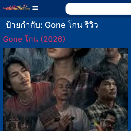
ป้ายกำกับ:
Gone โกน รีวิว
Gone โกน (2026)