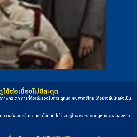
้ต่อเนื่องไม่มีสะดุด
าพกระตุก การที่ตัวเล่นรองรับการ ดูหนัง 4K พากย์ไทย ได้อย่างลื่นไหลจึงเป็น
จทย์ความต้องการในแต่ละวันได้ทันที ไม่ว่าจะอยู่ในอารมณ์อยากดูหนังเบาสมองหรือ