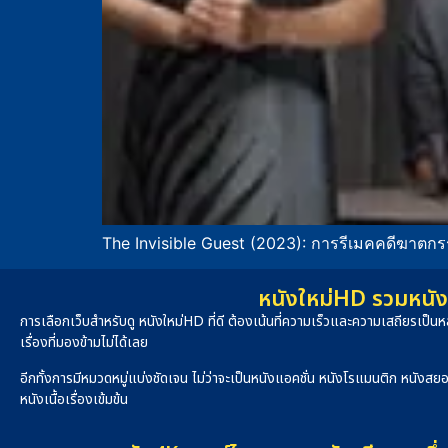
The Invisible Guest (2023): การรีเมคคดีฆาตกร
หนังใหม่HD รวมหนัง 
การเลือกเว็บสำหรับดู หนังใหม่HD ที่ดี ต้องเน้นที่ความเร็วและความเสถียรเป
เรื่องที่มองข้ามไม่ได้เลย
อีกทั้งการมีหมวดหมู่แบ่งชัดเจน ไม่ว่าจะเป็นหนังแอคชั่น หนังโรแมนติก หนังสย
หนังเนื้อเรื่องเข้มข้น