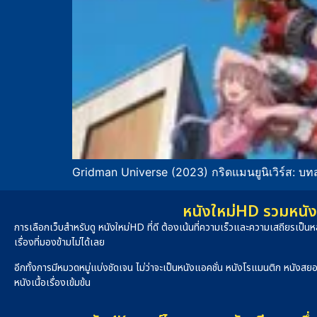
Gridman Universe (2023) กริดแมนยูนิเวิร์ส: บทสร
หนังใหม่HD รวมหนัง 
การเลือกเว็บสำหรับดู หนังใหม่HD ที่ดี ต้องเน้นที่ความเร็วและความเสถียรเป
เรื่องที่มองข้ามไม่ได้เลย
อีกทั้งการมีหมวดหมู่แบ่งชัดเจน ไม่ว่าจะเป็นหนังแอคชั่น หนังโรแมนติก หนังสย
หนังเนื้อเรื่องเข้มข้น