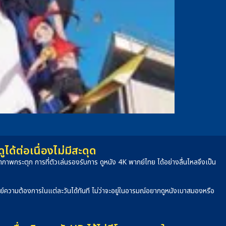
้ต่อเนื่องไม่มีสะดุด
าพกระตุก การที่ตัวเล่นรองรับการ ดูหนัง 4K พากย์ไทย ได้อย่างลื่นไหลจึงเป็น
จทย์ความต้องการในแต่ละวันได้ทันที ไม่ว่าจะอยู่ในอารมณ์อยากดูหนังเบาสมองหรือ