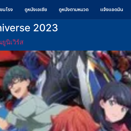
มชนโรง
ดูหนังเอเชีย
ดูหนังตามหมวด
แจ้งแอดมิน
iverse 2023
นิเวิร์ส