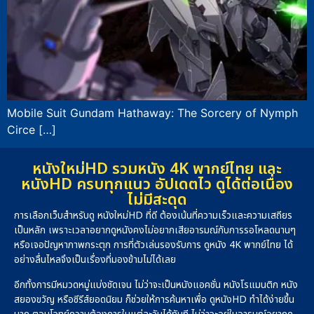
Mobile Suit Gundam Hathaway: The Sorcery of Nymph
Circe […]
หนังใหม่HD รวมหนัง 4K พากย์ไทย และ
หนังHD ครบทุกแนว อัปเดตไว ดูได้ต่อเนื่อง
ไม่มีสะดุด
การเลือกเว็บสำหรับดู หนังใหม่HD ที่ดี ต้องเน้นที่ความเร็วและความเสถียร
เป็นหลัก เพราะเวลาอยากดูหนังคงไม่อยากเสียอารมณ์กับการรอโหลดนานๆ
หรือเจอปัญหาภาพกระตุก การที่ตัวเล่นรองรับการ ดูหนัง 4K พากย์ไทย ได้
อย่างลื่นไหลจึงเป็นเรื่องที่มองข้ามไม่ได้เลย
อีกทั้งการมีหมวดหมู่แบ่งชัดเจน ไม่ว่าจะเป็นหนังแอคชั่น หนังโรแมนติก หนัง
สยองขวัญ หรือซีรีส์ยอดนิยม ก็ช่วยให้การค้นหาเพื่อ ดูหนังHD ทำได้ง่ายขึ้น