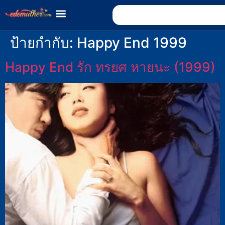
ป้ายกำกับ:
Happy End 1999
Happy End รัก ทรยศ หายนะ (1999)