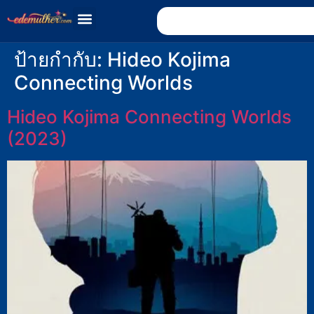
ป้ายกำกับ:
Hideo Kojima
Connecting Worlds
Hideo Kojima Connecting Worlds
(2023)