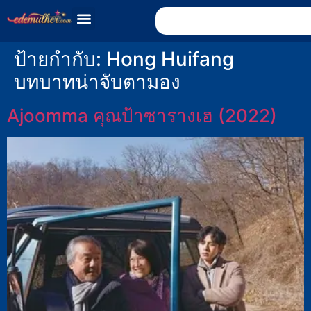
ป้ายกำกับ:
Hong Huifang
บทบาทน่าจับตามอง
Ajoomma คุณป้าซารางเฮ (2022)