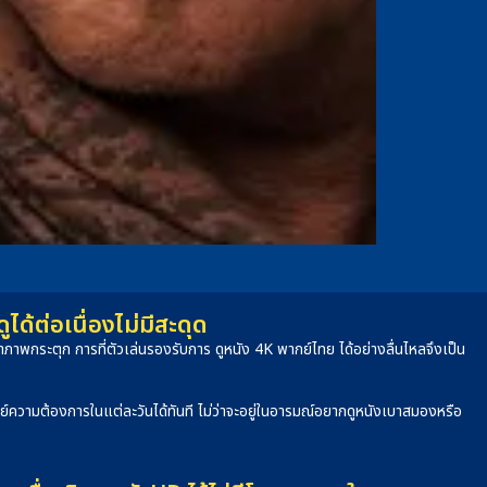
้ต่อเนื่องไม่มีสะดุด
าพกระตุก การที่ตัวเล่นรองรับการ ดูหนัง 4K พากย์ไทย ได้อย่างลื่นไหลจึงเป็น
จทย์ความต้องการในแต่ละวันได้ทันที ไม่ว่าจะอยู่ในอารมณ์อยากดูหนังเบาสมองหรือ