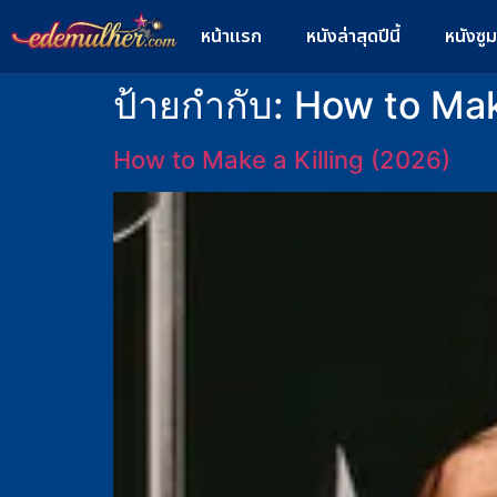
หน้าแรก
หนังล่าสุดปีนี้
หนังซู
ป้ายกำกับ:
How to Make
How to Make a Killing (2026)