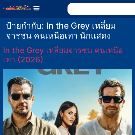
ป้ายกำกับ:
In the Grey เหลี่ยม
จารชน คนเหนือเทา นักแสดง
In the Grey เหลี่ยมจารชน คนเหนือ
เทา (2026)