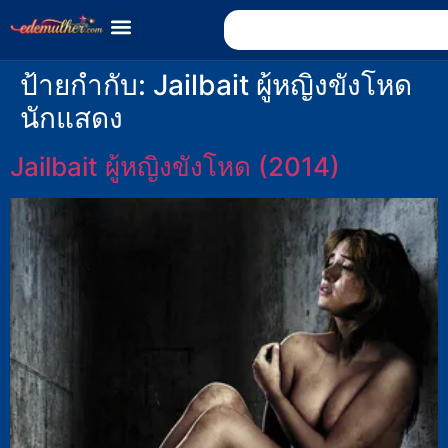
ป้ายกำกับ:
Jailbait ผู้หญิงขังโหด
นักแสดง
Jailbait ผู้หญิงขังโหด (2014)