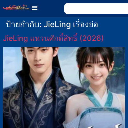
ป้ายกำกับ:
JieLing เรื่องย่อ
JieLing แหวนศักดิ์สิทธิ์ (2026)