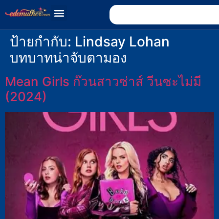
ป้ายกำกับ:
Lindsay Lohan
บทบาทน่าจับตามอง
Mean Girls ก๊วนสาวซ่าส์ วีนซะไม่มี
(2024)