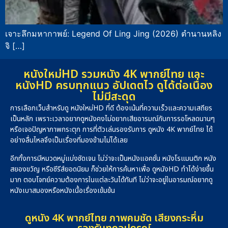
เจาะลึกมหากาพย์: Legend Of Ling Jing (2026) ตำนานหลิง
จิ […]
หนังใหม่HD รวมหนัง 4K พากย์ไทย และ
หนังHD ครบทุกแนว อัปเดตไว ดูได้ต่อเนื่อง
ไม่มีสะดุด
การเลือกเว็บสำหรับดู หนังใหม่HD ที่ดี ต้องเน้นที่ความเร็วและความเสถียร
เป็นหลัก เพราะเวลาอยากดูหนังคงไม่อยากเสียอารมณ์กับการรอโหลดนานๆ
หรือเจอปัญหาภาพกระตุก การที่ตัวเล่นรองรับการ ดูหนัง 4K พากย์ไทย ได้
อย่างลื่นไหลจึงเป็นเรื่องที่มองข้ามไม่ได้เลย
อีกทั้งการมีหมวดหมู่แบ่งชัดเจน ไม่ว่าจะเป็นหนังแอคชั่น หนังโรแมนติก หนัง
สยองขวัญ หรือซีรีส์ยอดนิยม ก็ช่วยให้การค้นหาเพื่อ ดูหนังHD ทำได้ง่ายขึ้น
มาก ตอบโจทย์ความต้องการในแต่ละวันได้ทันที ไม่ว่าจะอยู่ในอารมณ์อยากดู
หนังเบาสมองหรือหนังเนื้อเรื่องเข้มข้น
ดูหนัง 4K พากย์ไทย ภาพคมชัด เสียงกระหึ่ม