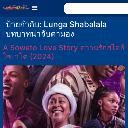
ป้ายกำกับ:
Lunga Shabalala
บทบาทน่าจับตามอง
A Soweto Love Story ความรักสไตล์
โซเวโต (2024)