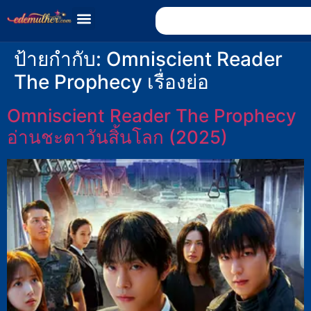
ป้ายกำกับ:
Omniscient Reader
The Prophecy เรื่องย่อ
Omniscient Reader The Prophecy
อ่านชะตาวันสิ้นโลก (2025)