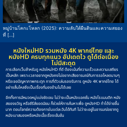
หมู่บ้านโคกะโหลก (2025): ความลับใต้ผืนดินและความสยอง
ที่ […]
หนังใหม่HD รวมหนัง 4K พากย์ไทย และ
หนังHD ครบทุกแนว อัปเดตไว ดูได้ต่อเนื่อง
ไม่มีสะดุด
การเลือกเว็บสำหรับดู หนังใหม่HD ที่ดี ต้องเน้นที่ความเร็วและความเสถียร
เป็นหลัก เพราะเวลาอยากดูหนังคงไม่อยากเสียอารมณ์กับการรอโหลดนานๆ
หรือเจอปัญหาภาพกระตุก การที่ตัวเล่นรองรับการ ดูหนัง 4K พากย์ไทย ได้
อย่างลื่นไหลจึงเป็นเรื่องที่มองข้ามไม่ได้เลย
อีกทั้งการมีหมวดหมู่แบ่งชัดเจน ไม่ว่าจะเป็นหนังแอคชั่น หนังโรแมนติก หนัง
สยองขวัญ หรือซีรีส์ยอดนิยม ก็ช่วยให้การค้นหาเพื่อ ดูหนังHD ทำได้ง่ายขึ้น
มาก ตอบโจทย์ความต้องการในแต่ละวันได้ทันที ไม่ว่าจะอยู่ในอารมณ์อยากดู
หนังเบาสมองหรือหนังเนื้อเรื่องเข้มข้น