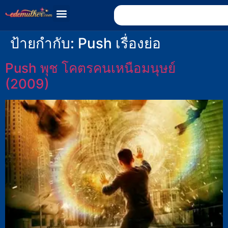
ป้ายกำกับ:
Push เรื่องย่อ
Push พุช โคตรคนเหนือมนุษย์
(2009)