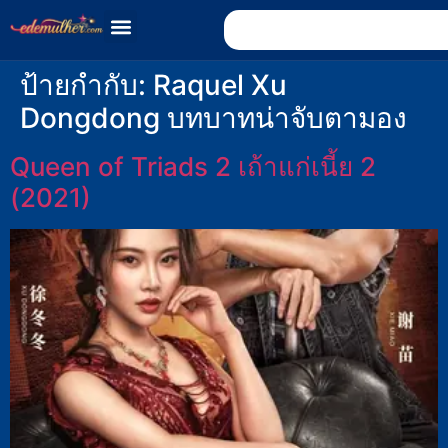
ป้ายกำกับ:
Raquel Xu
Dongdong บทบาทน่าจับตามอง
Queen of Triads 2 เถ้าแก่เนี้ย 2
(2021)