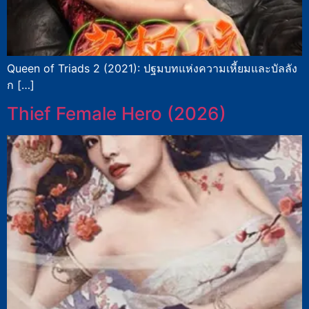
Queen of Triads 2 (2021): ปฐมบทแห่งความเหี้ยมและบัลลัง
ก […]
Thief Female Hero (2026)