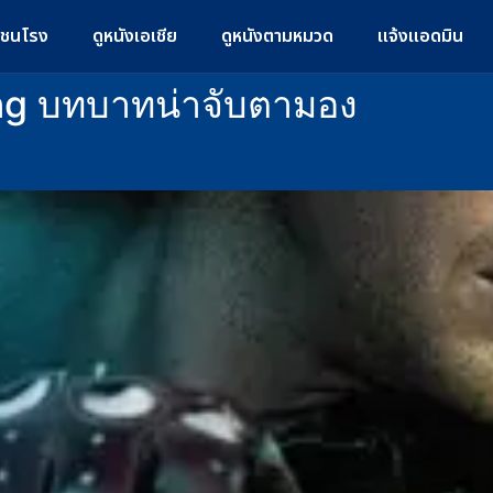
มชนโรง
ดูหนังเอเชีย
ดูหนังตามหมวด
แจ้งแอดมิน
ng บทบาทน่าจับตามอง