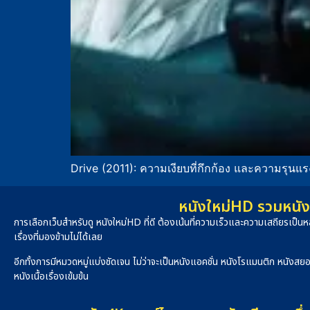
Drive (2011): ความเงียบที่กึกก้อง และความรุนแร
หนังใหม่HD รวมหนัง 
การเลือกเว็บสำหรับดู หนังใหม่HD ที่ดี ต้องเน้นที่ความเร็วและความเสถียรเป
เรื่องที่มองข้ามไม่ได้เลย
อีกทั้งการมีหมวดหมู่แบ่งชัดเจน ไม่ว่าจะเป็นหนังแอคชั่น หนังโรแมนติก หนังสย
หนังเนื้อเรื่องเข้มข้น