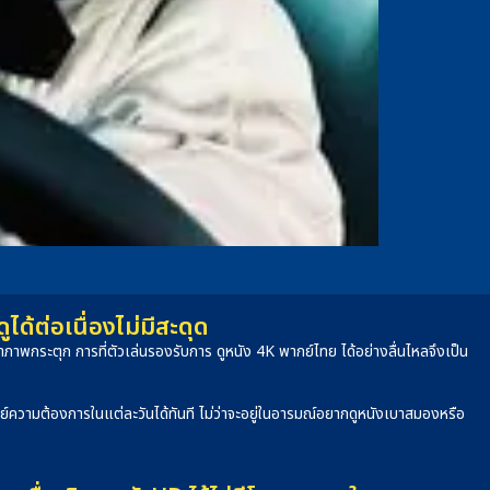
้ต่อเนื่องไม่มีสะดุด
าพกระตุก การที่ตัวเล่นรองรับการ ดูหนัง 4K พากย์ไทย ได้อย่างลื่นไหลจึงเป็น
จทย์ความต้องการในแต่ละวันได้ทันที ไม่ว่าจะอยู่ในอารมณ์อยากดูหนังเบาสมองหรือ