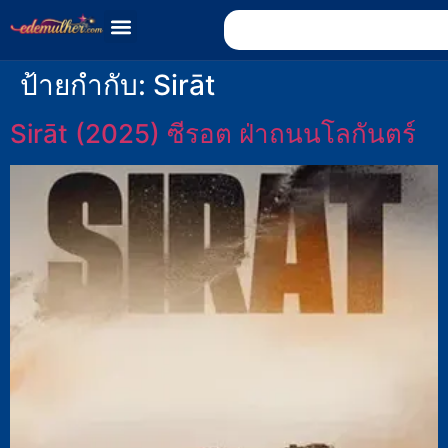
ป้ายกำกับ:
Sirāt
Sirāt (2025) ซีรอต ฝ่าถนนโลกันตร์