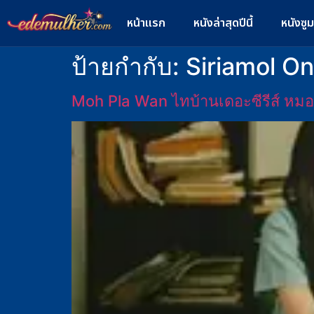
หน้าแรก
หนังล่าสุดปีนี้
หนังซู
ป้ายกำกับ:
Siriamol O
Moh Pla Wan ไทบ้านเดอะซีรีส์ หม