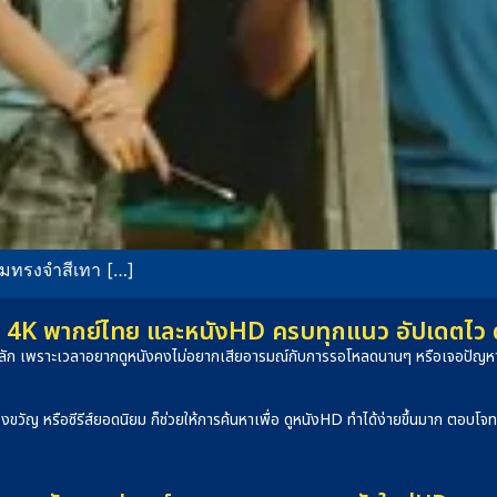
ามทรงจำสีเทา […]
4K พากย์ไทย และหนังHD ครบทุกแนว อัปเดตไว ดูได
็นหลัก เพราะเวลาอยากดูหนังคงไม่อยากเสียอารมณ์กับการรอโหลดนานๆ หรือเจอปัญหาภ
องขวัญ หรือซีรีส์ยอดนิยม ก็ช่วยให้การค้นหาเพื่อ ดูหนังHD ทำได้ง่ายขึ้นมาก ตอบโ