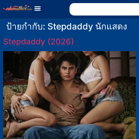
ป้ายกำกับ:
Stepdaddy นักแสดง
Stepdaddy (2026)