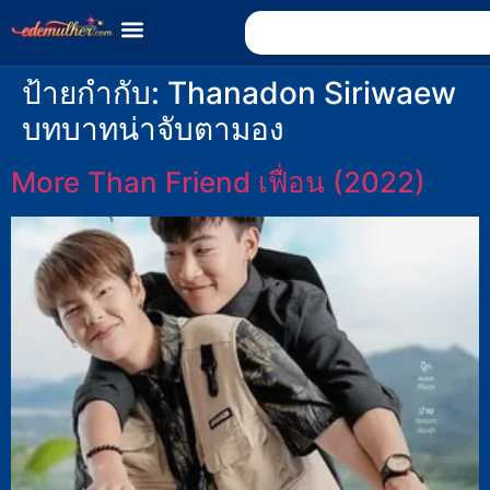
ป้ายกำกับ:
Thanadon Siriwaew
บทบาทน่าจับตามอง
More Than Friend เฟื่อน (2022)