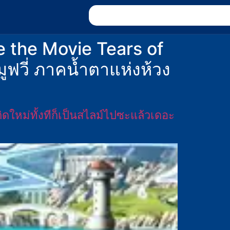
e the Movie Tears of
ูฟวี่ ภาคน้ำตาแห่งห้วง
ใหม่ทั้งทีก็เป็นสไลม์ไปซะแล้วเดอะ