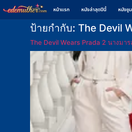
หน้าแรก
หนังล่าสุดปีนี้
หนังซู
ป้ายกำกับ:
The Devil W
The Devil Wears Prada 2 นางมาร