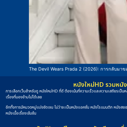
The Devil Wears Prada 2 (2026): การกลับมาขอ
หนังใหม่HD รวมหนัง 
การเลือกเว็บสำหรับดู หนังใหม่HD ที่ดี ต้องเน้นที่ความเร็วและความเสถียรเป
เรื่องที่มองข้ามไม่ได้เลย
อีกทั้งการมีหมวดหมู่แบ่งชัดเจน ไม่ว่าจะเป็นหนังแอคชั่น หนังโรแมนติก หนังสย
หนังเนื้อเรื่องเข้มข้น