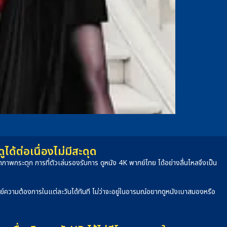
้ต่อเนื่องไม่มีสะดุด
าพกระตุก การที่ตัวเล่นรองรับการ ดูหนัง 4K พากย์ไทย ได้อย่างลื่นไหลจึงเป็น
จทย์ความต้องการในแต่ละวันได้ทันที ไม่ว่าจะอยู่ในอารมณ์อยากดูหนังเบาสมองหรือ