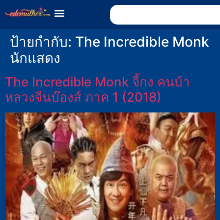
ป้ายกำกับ:
The Incredible Monk
นักแสดง
The Incredible Monk จี้กง คนบ้า
หลวงจีนบ๊องส์ ภาค 1 (2018)