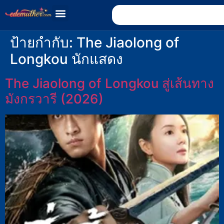
ป้ายกำกับ:
The Jiaolong of
Longkou นักแสดง
The Jiaolong of Longkou สู่เส้นทาง
มังกรวารี (2026)