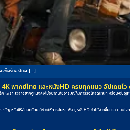
เข้มข้น หักม […]
4K พากย์ไทย และหนังHD ครบทุกแนว อัปเดตไว ดูได
็นหลัก เพราะเวลาอยากดูหนังคงไม่อยากเสียอารมณ์กับการรอโหลดนานๆ หรือเจอปัญหาภ
องขวัญ หรือซีรีส์ยอดนิยม ก็ช่วยให้การค้นหาเพื่อ ดูหนังHD ทำได้ง่ายขึ้นมาก ตอบโ