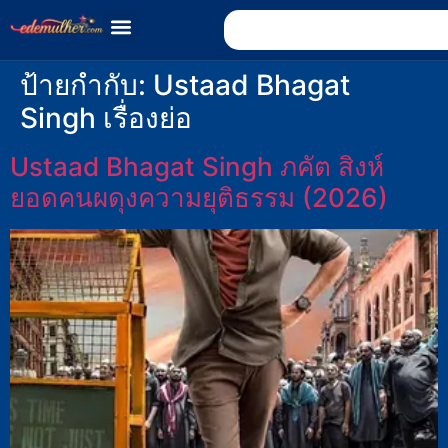
ป้ายกำกับ:
Ustaad Bhagat
Singh เรื่องย่อ
Ustaad Bhagat Singh ภคัต สิงห์
ยอดคนผดุงความยุติธรรม (2026)