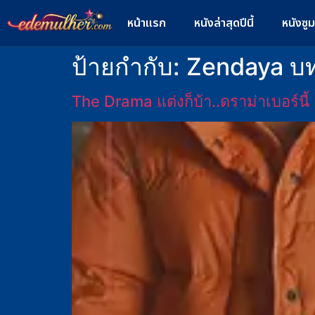
หน้าแรก
หนังล่าสุดปีนี้
หนังซู
ป้ายกำกับ:
Zendaya บท
The Drama แต่งก็บ้า..ดราม่าเบอร์นี