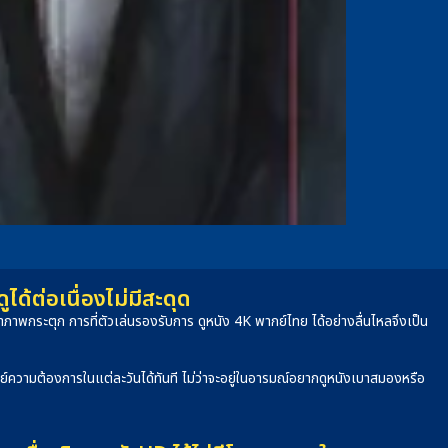
้ต่อเนื่องไม่มีสะดุด
าพกระตุก การที่ตัวเล่นรองรับการ ดูหนัง 4K พากย์ไทย ได้อย่างลื่นไหลจึงเป็น
จทย์ความต้องการในแต่ละวันได้ทันที ไม่ว่าจะอยู่ในอารมณ์อยากดูหนังเบาสมองหรือ