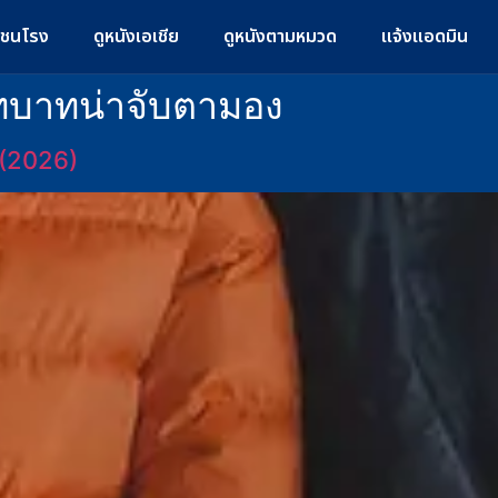
มชนโรง
ดูหนังเอเชีย
ดูหนังตามหมวด
แจ้งแอดมิน
บาทน่าจับตามอง
้ (2026)